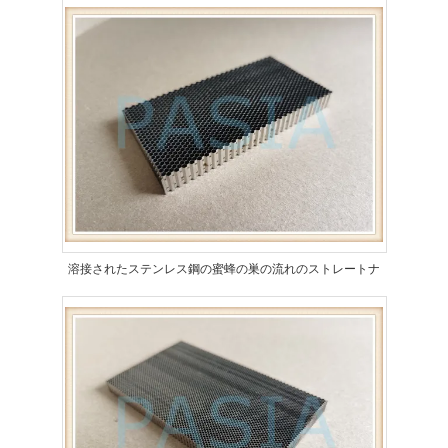
溶接されたステンレス鋼の蜜蜂の巣の流れのストレートナ