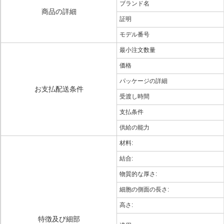
ブランド名
商品の詳細
証明
モデル番号
最小注文数量
価格
パッケージの詳細
お支払配送条件
受渡し時間
支払条件
供給の能力
材料:
結合:
物質的な厚さ:
細胞の側面の長さ:
高さ:
特徴及び細部