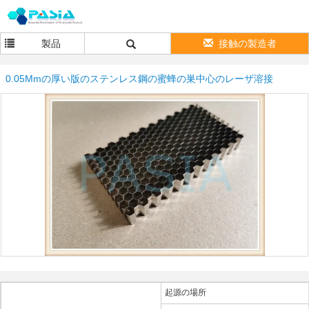
製品
接触の製造者
0.05Mmの厚い版のステンレス鋼の蜜蜂の巣中心のレーザ溶接
起源の場所