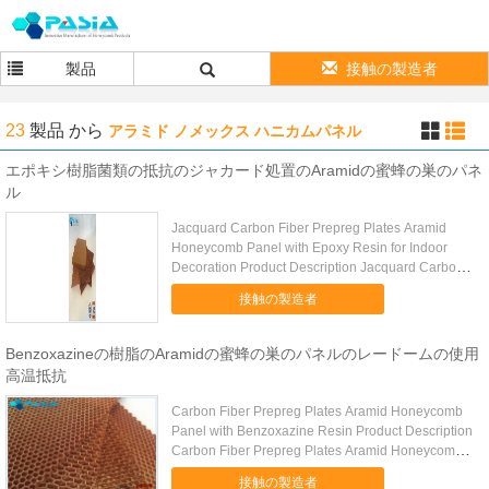
製品
接触の製造者
23
製品
から
アラミド ノメックス ハニカムパネル
エポキシ樹脂菌類の抵抗のジャカード処置のAramidの蜜蜂の巣のパネ
ル
Jacquard Carbon Fiber Prepreg Plates Aramid
Honeycomb Panel with Epoxy Resin for Indoor
Decoration Product Description Jacquard Carbon
Fiber Prepreg ...
接触の製造者
Benzoxazineの樹脂のAramidの蜜蜂の巣のパネルのレードームの使用
高温抵抗
Carbon Fiber Prepreg Plates Aramid Honeycomb
Panel with Benzoxazine Resin​ Product Description
Carbon Fiber Prepreg Plates Aramid Honeycomb
Panel with ...
接触の製造者