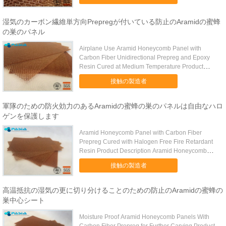
湿気のカーボン繊維単方向Prepregが付いている防止のAramidの蜜蜂
の巣のパネル
Airplane Use Aramid Honeycomb Panel with
Carbon Fiber Unidirectional Prepreg and Epoxy
Resin Cured at Medium Temperature Product
Description Carbon ...
接触の製造者
軍隊のための防火効力のあるAramidの蜜蜂の巣のパネルは自由なハロ
ゲンを保護します
Aramid Honeycomb Panel with Carbon Fiber
Prepreg Cured with Halogen Free Fire Retardant
Resin Product Description Aramid Honeycomb
Panel with Carbon ...
接触の製造者
高温抵抗の湿気の更に切り分けることのための防止のAramidの蜜蜂の
巣中心シート
Moisture Proof Aramid Honeycomb Panels With